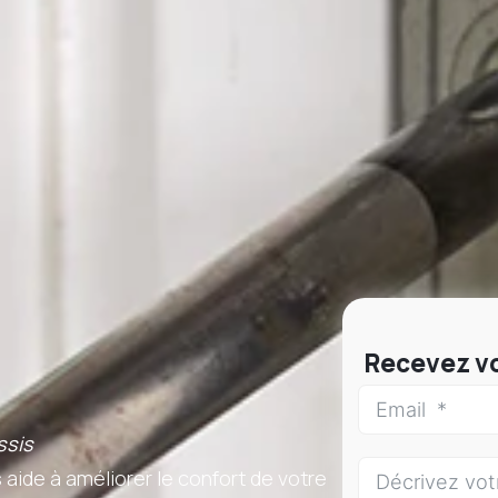
Recevez vo
ssis
ide à améliorer le confort de votre