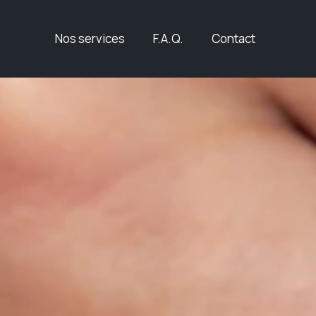
Nos services
F.A.Q.
Contact