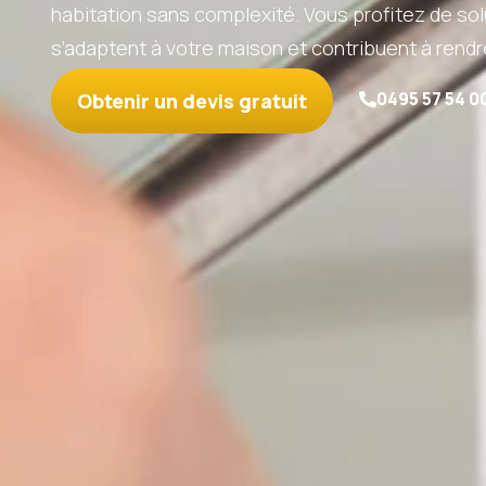
habitation sans complexité. Vous profitez de solut
s’adaptent à votre maison et contribuent à rend
Obtenir un devis gratuit
0495 57 54 0