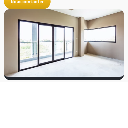
Nous contacter
Une précision à chaque étape
Que ce soit pour une construction neuve ou une
rénovation à Liège, le sur mesure permet de s’adapter à
toutes les situations. Cela offre une
grande flexibilité
dans les choix esthétiques et techniques, tout en