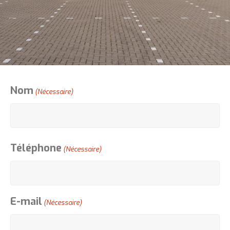
Nom
(Nécessaire)
Téléphone
(Nécessaire)
E-mail
(Nécessaire)