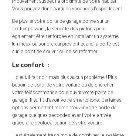
mouvement suspect à proximité de votre habitat.
Vous pouvez donc partir en vacances l’esprit léger !
De plus, si votre porte de garage donne sur un
trottoir passant, la sécurité des piétons peut
également être renforcée en installant un système
lumineux ou sonore qui prévient quand la porte est
sur le point de s’ouvrir ou de se refermer.
Le confort :
Il pleut, il fait noir, mais plus aucun problème ! Plus
besoin de sortir de votre voiture ou de chercher
votre télécommande pour ouvrir votre porte de
garage. Il suffit d’avoir votre smartphone. Certaines
options permettent même d’ouvrir votre porte de
garage quelques secondes avant votre arrivée
grâce à la géolocalisation de votre voiture !
Il est également très simple de combiner le système