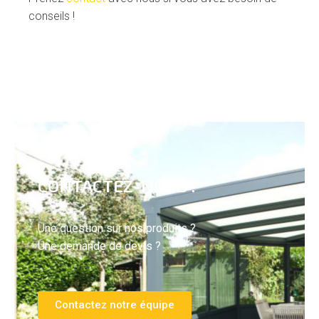
conseils !
CONTACTEZ-NOUS !
Une question sur nos produits ?
Une demande de devis ?
Contactez notre équipe