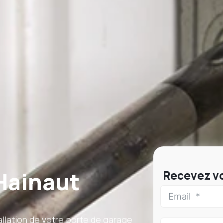
Hainaut
Recevez vo
llation de votre porte de garage