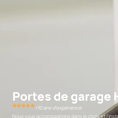
Portes de garage 
+10 ans d’expérience
Nous vous accompagnons dans le choix et l’insta