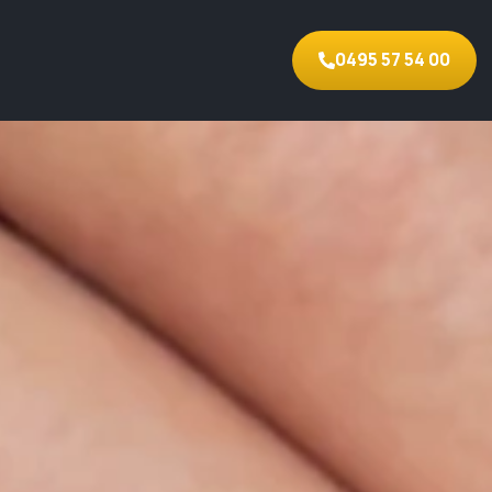
0495 57 54 00