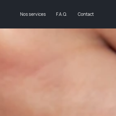
Nos services
F.A.Q.
Contact